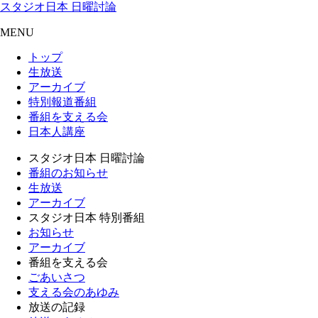
スタジオ日本 日曜討論
MENU
トップ
生放送
アーカイブ
特別報道番組
番組を支える会
日本人講座
スタジオ日本 日曜討論
番組のお知らせ
生放送
アーカイブ
スタジオ日本 特別番組
お知らせ
アーカイブ
番組を支える会
ごあいさつ
支える会のあゆみ
放送の記録