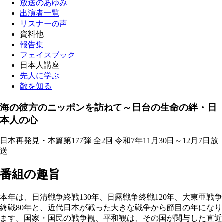
放送のあゆみ
出演者一覧
リスナーの声
資料他
報告集
フェイスブック
日本人講座
先人に学ぶ
敵を知る
海の彼方のニッポンを訪ねて～日台の生命の絆・日
本人の心
日本再発見・本篇第177弾 全2回 令和7年11月30日～12月7日放
送
番組の趣旨
本年は、日清戦争終戦130年、日露戦争終戦120年、大東亜戦争
終戦80年と、近代日本が戦った大きな戦争から節目の年になり
ます。国家・国民の戦争観、平和観は、その国が関与した直近