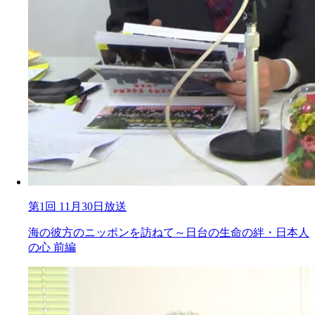
第1回 11月30日放送
海の彼方のニッポンを訪ねて～日台の生命の絆・日本人
の心 前編