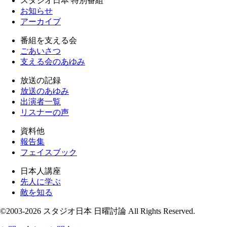
スタジオ日本 特別番組
お知らせ
アーカイブ
番組を支える会
ごあいさつ
支える会のあゆみ
放送の記録
放送のあゆみ
出演者一覧
リスナーの声
資料他
報告集
フェイスブック
日本人講座
先人に学ぶ
敵を知る
©2003-2026 スタジオ日本 日曜討論 All Rights Reserved.