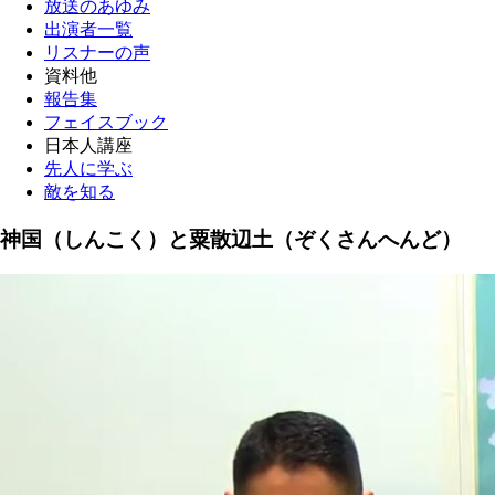
放送のあゆみ
出演者一覧
リスナーの声
資料他
報告集
フェイスブック
日本人講座
先人に学ぶ
敵を知る
神国（しんこく）と粟散辺土（ぞくさんへんど）