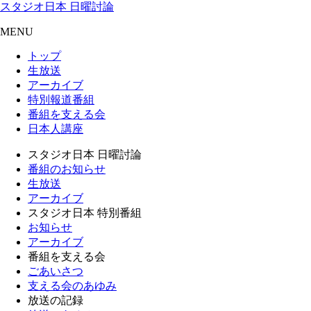
スタジオ日本 日曜討論
MENU
トップ
生放送
アーカイブ
特別報道番組
番組を支える会
日本人講座
スタジオ日本 日曜討論
番組のお知らせ
生放送
アーカイブ
スタジオ日本 特別番組
お知らせ
アーカイブ
番組を支える会
ごあいさつ
支える会のあゆみ
放送の記録