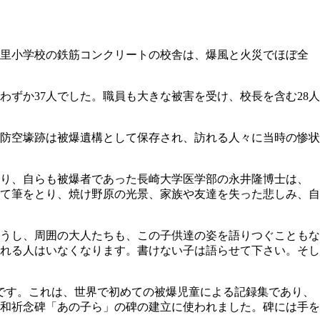
市立山里小学校の鉄筋コンクリートの校舎は、爆風と火災でほぼ全
わずか37人でした。職員も大きな被害を受け、校長を含む28人
防空壕跡は被爆遺構として保存され、訪れる人々に当時の惨状
あり、自らも被爆者であった長崎大学医学部の永井隆博士は、
て筆をとり、焼け野原の光景、家族や友達を失った悲しみ、自
うし、周囲の大人たちも、この子供達の姿を語りつぐこともな
れる人はいなくなります。書けない子は語らせて下さい。そし
です。これは、世界で初めての被爆児童による記録集であり、
和祈念碑「あの子ら」の碑の建立に使われました。碑には手を