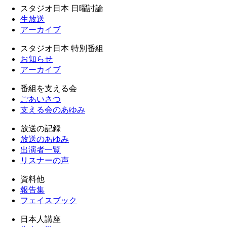
スタジオ日本 日曜討論
生放送
アーカイブ
スタジオ日本 特別番組
お知らせ
アーカイブ
番組を支える会
ごあいさつ
支える会のあゆみ
放送の記録
放送のあゆみ
出演者一覧
リスナーの声
資料他
報告集
フェイスブック
日本人講座