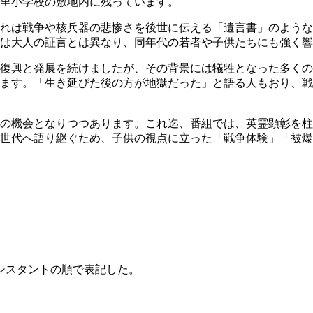
里小学校の敷地内に残っています。
れは戦争や核兵器の悲惨さを後世に伝える「遺言書」のような
は大人の証言とは異なり、同年代の若者や子供たちにも強く響
く復興と発展を続けましたが、その背景には犠牲となった多く
ます。「生き延びた後の方が地獄だった」と語る人もおり、戦
後の機会となりつつあります。これ迄、番組では、英霊顕彰を
世代へ語り継ぐため、子供の視点に立った「戦争体験」「被爆
シスタントの順で表記した。