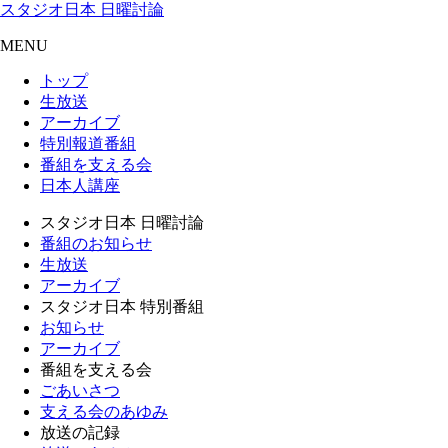
スタジオ日本 日曜討論
MENU
トップ
生放送
アーカイブ
特別報道番組
番組を支える会
日本人講座
スタジオ日本 日曜討論
番組のお知らせ
生放送
アーカイブ
スタジオ日本 特別番組
お知らせ
アーカイブ
番組を支える会
ごあいさつ
支える会のあゆみ
放送の記録