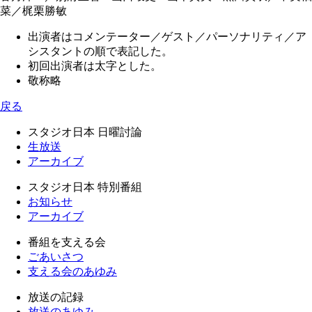
菜／梶栗勝敏
出演者はコメンテーター／ゲスト／パーソナリティ／ア
シスタントの順で表記した。
初回出演者は太字とした。
敬称略
戻る
スタジオ日本 日曜討論
生放送
アーカイブ
スタジオ日本 特別番組
お知らせ
アーカイブ
番組を支える会
ごあいさつ
支える会のあゆみ
放送の記録
放送のあゆみ