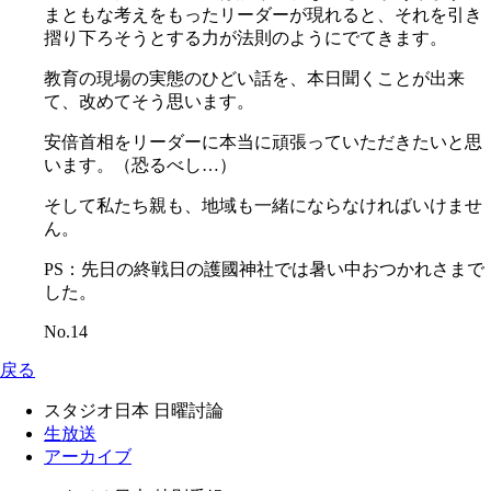
まともな考えをもったリーダーが現れると、それを引き
摺り下ろそうとする力が法則のようにでてきます。
教育の現場の実態のひどい話を、本日聞くことが出来
て、改めてそう思います。
安倍首相をリーダーに本当に頑張っていただきたいと思
います。（恐るべし…）
そして私たち親も、地域も一緒にならなければいけませ
ん。
PS：先日の終戦日の護國神社では暑い中おつかれさまで
した。
No.14
戻る
スタジオ日本 日曜討論
生放送
アーカイブ