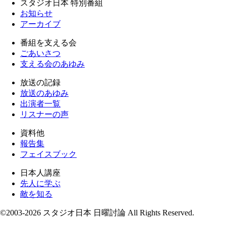
スタジオ日本 特別番組
お知らせ
アーカイブ
番組を支える会
ごあいさつ
支える会のあゆみ
放送の記録
放送のあゆみ
出演者一覧
リスナーの声
資料他
報告集
フェイスブック
日本人講座
先人に学ぶ
敵を知る
©2003-2026 スタジオ日本 日曜討論 All Rights Reserved.