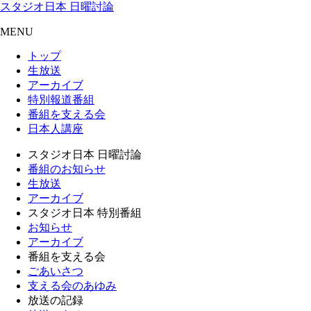
スタジオ日本 日曜討論
MENU
トップ
生放送
アーカイブ
特別報道番組
番組を支える会
日本人講座
スタジオ日本 日曜討論
番組のお知らせ
生放送
アーカイブ
スタジオ日本 特別番組
お知らせ
アーカイブ
番組を支える会
ごあいさつ
支える会のあゆみ
放送の記録