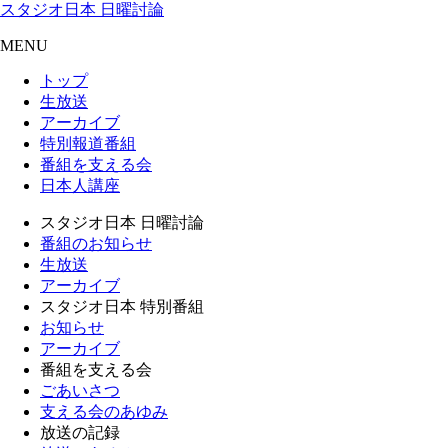
スタジオ日本 日曜討論
MENU
トップ
生放送
アーカイブ
特別報道番組
番組を支える会
日本人講座
スタジオ日本 日曜討論
番組のお知らせ
生放送
アーカイブ
スタジオ日本 特別番組
お知らせ
アーカイブ
番組を支える会
ごあいさつ
支える会のあゆみ
放送の記録