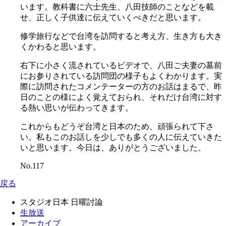
います。教科書に六士先生、八田技師のことなどを載
せ、正しく子供達に伝えていくべきだと思います。
修学旅行などで台湾を訪問すると考え方、生き方も大き
くかわると思います。
右下に小さく流されているビデオで、八田ご夫妻の墓前
にお参りされている訪問団の様子もよくわかります。実
際に訪問されたコメンテーターの方のお話はまるで、昨
日のことの様によく覚えておられ、それだけ台湾に対す
る熱い思いが伝わってきます。
これからもどうぞ台湾と日本のため、頑張られて下さ
い。私もこのお話しを少しでも多くの人に伝えていきた
いと思います。今日は、ありがとうございました。
No.117
戻る
スタジオ日本 日曜討論
生放送
アーカイブ