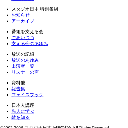
スタジオ日本 特別番組
お知らせ
アーカイブ
番組を支える会
ごあいさつ
支える会のあゆみ
放送の記録
放送のあゆみ
出演者一覧
リスナーの声
資料他
報告集
フェイスブック
日本人講座
先人に学ぶ
敵を知る
©2003-2026 スタジオ日本 日曜討論 All Rights Reserved.