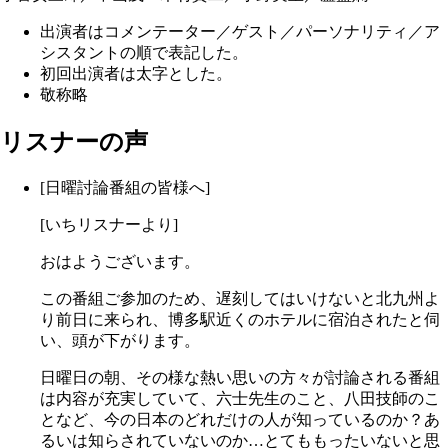
出演者はコメンテーター／ゲスト／パーソナリティ／ア
シスタントの順で表記した。
初回出演者は太字とした。
敬称略
リスナーの声
[日曜討論番組の皆様へ]
[いちリスナーより]
おはようございます。
この番組ご参加のため、遅刻してはいけないと北九州よ
り前日に来られ、博多駅近くのホテルに宿泊されたと伺
い、頭が下がります。
日曜日の朝、その様な熱い思いの方々が討論される番組
は内容が充実していて、六士先生のこと、八田技師のこ
となど、今の日本のどれだけの人が知っているのか？あ
るいは知らされていないのか…とてももったいないと思