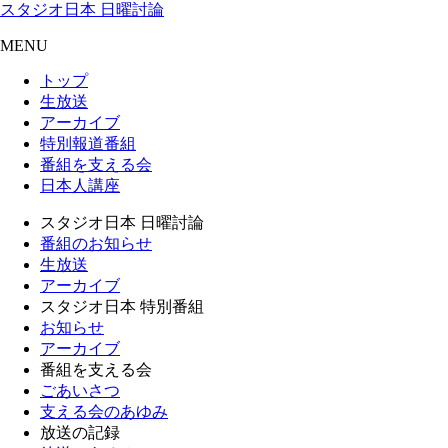
スタジオ日本 日曜討論
MENU
トップ
生放送
アーカイブ
特別報道番組
番組を支える会
日本人講座
スタジオ日本 日曜討論
番組のお知らせ
生放送
アーカイブ
スタジオ日本 特別番組
お知らせ
アーカイブ
番組を支える会
ごあいさつ
支える会のあゆみ
放送の記録