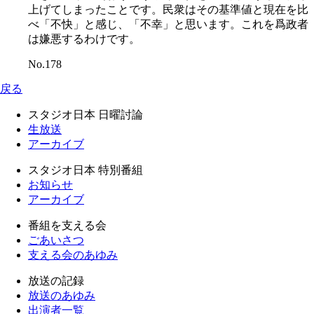
上げてしまったことです。民衆はその基準値と現在を比
べ「不快」と感じ、「不幸」と思います。これを爲政者
は嫌悪するわけです。
No.178
戻る
スタジオ日本 日曜討論
生放送
アーカイブ
スタジオ日本 特別番組
お知らせ
アーカイブ
番組を支える会
ごあいさつ
支える会のあゆみ
放送の記録
放送のあゆみ
出演者一覧