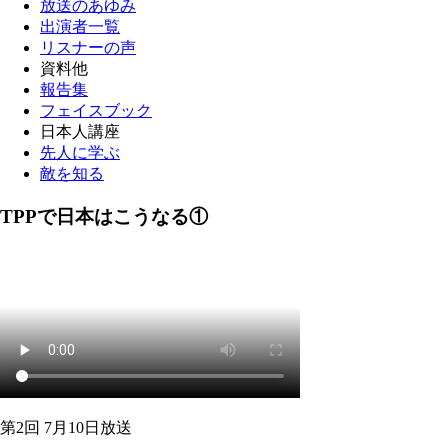
放送のあゆみ
出演者一覧
リスナーの声
資料他
報告集
フェイスブック
日本人講座
先人に学ぶ
敵を知る
TPPで日本はこうなる①
第2回 7月10日放送