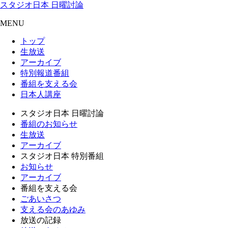
スタジオ日本 日曜討論
MENU
トップ
生放送
アーカイブ
特別報道番組
番組を支える会
日本人講座
スタジオ日本 日曜討論
番組のお知らせ
生放送
アーカイブ
スタジオ日本 特別番組
お知らせ
アーカイブ
番組を支える会
ごあいさつ
支える会のあゆみ
放送の記録