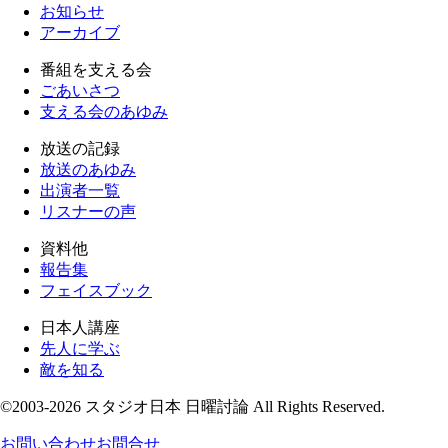
お知らせ
アーカイブ
番組を支える会
ごあいさつ
支える会のあゆみ
放送の記録
放送のあゆみ
出演者一覧
リスナーの声
資料他
報告集
フェイスブック
日本人講座
先人に学ぶ
敵を知る
©2003-2026 スタジオ日本 日曜討論 All Rights Reserved.
お問い合わせ
お問合せ