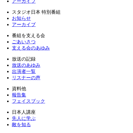
アーカイブ
スタジオ日本 特別番組
お知らせ
アーカイブ
番組を支える会
ごあいさつ
支える会のあゆみ
放送の記録
放送のあゆみ
出演者一覧
リスナーの声
資料他
報告集
フェイスブック
日本人講座
先人に学ぶ
敵を知る