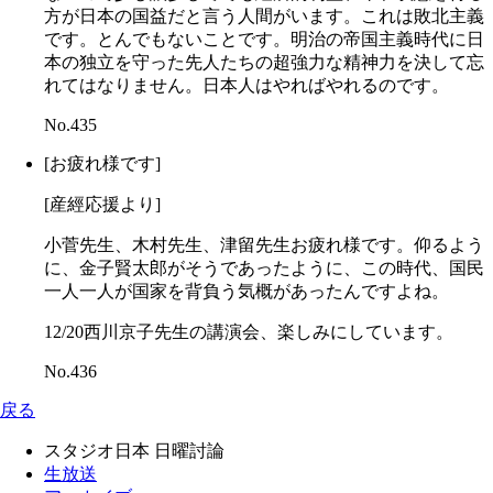
方が日本の国益だと言う人間がいます。これは敗北主義
です。とんでもないことです。明治の帝国主義時代に日
本の独立を守った先人たちの超強力な精神力を決して忘
れてはなりません。日本人はやればやれるのです。
No.435
[お疲れ様です]
[産經応援より]
小菅先生、木村先生、津留先生お疲れ様です。仰るよう
に、金子賢太郎がそうであったように、この時代、国民
一人一人が国家を背負う気概があったんですよね。
12/20西川京子先生の講演会、楽しみにしています。
No.436
戻る
スタジオ日本 日曜討論
生放送