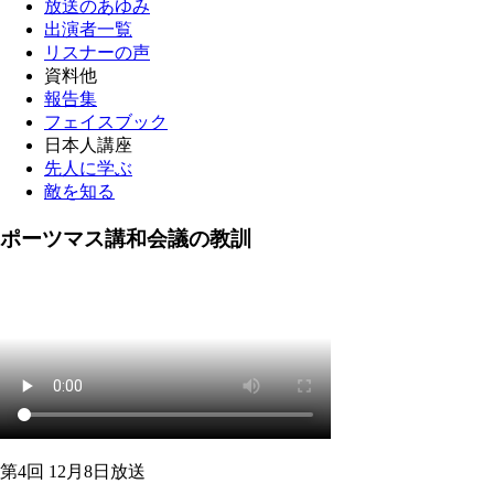
放送のあゆみ
出演者一覧
リスナーの声
資料他
報告集
フェイスブック
日本人講座
先人に学ぶ
敵を知る
ポーツマス講和会議の教訓
第4回 12月8日放送