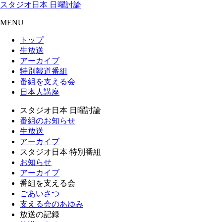
スタジオ日本 日曜討論
MENU
トップ
生放送
アーカイブ
特別報道番組
番組を支える会
日本人講座
スタジオ日本 日曜討論
番組のお知らせ
生放送
アーカイブ
スタジオ日本 特別番組
お知らせ
アーカイブ
番組を支える会
ごあいさつ
支える会のあゆみ
放送の記録