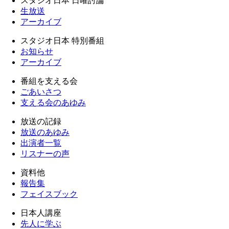
スタジオ日本 日曜討論
生放送
アーカイブ
スタジオ日本 特別番組
お知らせ
アーカイブ
番組を支える会
ごあいさつ
支える会のあゆみ
放送の記録
放送のあゆみ
出演者一覧
リスナーの声
資料他
報告集
フェイスブック
日本人講座
先人に学ぶ