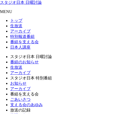
スタジオ日本 日曜討論
MENU
トップ
生放送
アーカイブ
特別報道番組
番組を支える会
日本人講座
スタジオ日本 日曜討論
番組のお知らせ
生放送
アーカイブ
スタジオ日本 特別番組
お知らせ
アーカイブ
番組を支える会
ごあいさつ
支える会のあゆみ
放送の記録