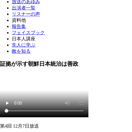
放送のあゆみ
出演者一覧
リスナーの声
資料他
報告集
フェイスブック
日本人講座
先人に学ぶ
敵を知る
証拠が示す朝鮮日本統治は善政
第4回 12月7日放送