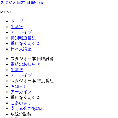
スタジオ日本 日曜討論
MENU
トップ
生放送
アーカイブ
特別報道番組
番組を支える会
日本人講座
スタジオ日本 日曜討論
番組のお知らせ
生放送
アーカイブ
スタジオ日本 特別番組
お知らせ
アーカイブ
番組を支える会
ごあいさつ
支える会のあゆみ
放送の記録