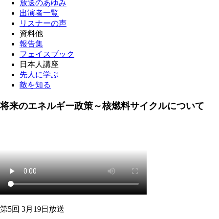
放送のあゆみ
出演者一覧
リスナーの声
資料他
報告集
フェイスブック
日本人講座
先人に学ぶ
敵を知る
将来のエネルギー政策～核燃料サイクルについて
第5回 3月19日放送