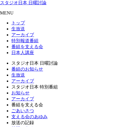
スタジオ日本 日曜討論
MENU
トップ
生放送
アーカイブ
特別報道番組
番組を支える会
日本人講座
スタジオ日本 日曜討論
番組のお知らせ
生放送
アーカイブ
スタジオ日本 特別番組
お知らせ
アーカイブ
番組を支える会
ごあいさつ
支える会のあゆみ
放送の記録