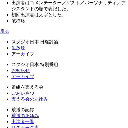
出演者はコメンテーター／ゲスト／パーソナリティ／ア
シスタントの順で表記した。
初回出演者は太字とした。
敬称略
戻る
スタジオ日本 日曜討論
生放送
アーカイブ
スタジオ日本 特別番組
お知らせ
アーカイブ
番組を支える会
ごあいさつ
支える会のあゆみ
放送の記録
放送のあゆみ
出演者一覧
リスナーの声