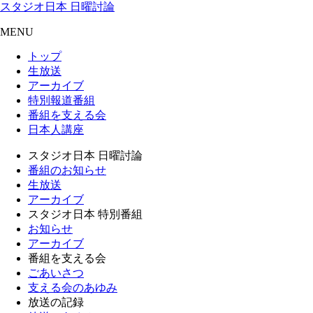
スタジオ日本 日曜討論
MENU
トップ
生放送
アーカイブ
特別報道番組
番組を支える会
日本人講座
スタジオ日本 日曜討論
番組のお知らせ
生放送
アーカイブ
スタジオ日本 特別番組
お知らせ
アーカイブ
番組を支える会
ごあいさつ
支える会のあゆみ
放送の記録