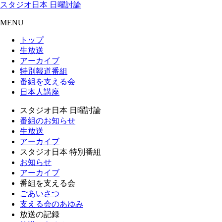
スタジオ日本 日曜討論
MENU
トップ
生放送
アーカイブ
特別報道番組
番組を支える会
日本人講座
スタジオ日本 日曜討論
番組のお知らせ
生放送
アーカイブ
スタジオ日本 特別番組
お知らせ
アーカイブ
番組を支える会
ごあいさつ
支える会のあゆみ
放送の記録