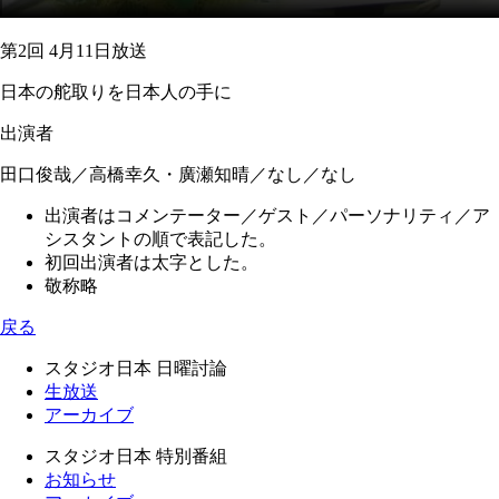
第2回 4月11日放送
日本の舵取りを日本人の手に
出演者
田口俊哉／高橋幸久・廣瀬知晴／なし／なし
出演者はコメンテーター／ゲスト／パーソナリティ／ア
シスタントの順で表記した。
初回出演者は太字とした。
敬称略
戻る
スタジオ日本 日曜討論
生放送
アーカイブ
スタジオ日本 特別番組
お知らせ