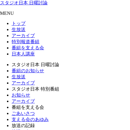
スタジオ日本 日曜討論
MENU
トップ
生放送
アーカイブ
特別報道番組
番組を支える会
日本人講座
スタジオ日本 日曜討論
番組のお知らせ
生放送
アーカイブ
スタジオ日本 特別番組
お知らせ
アーカイブ
番組を支える会
ごあいさつ
支える会のあゆみ
放送の記録