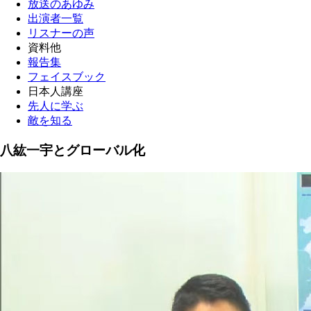
放送のあゆみ
出演者一覧
リスナーの声
資料他
報告集
フェイスブック
日本人講座
先人に学ぶ
敵を知る
八紘一宇とグローバル化