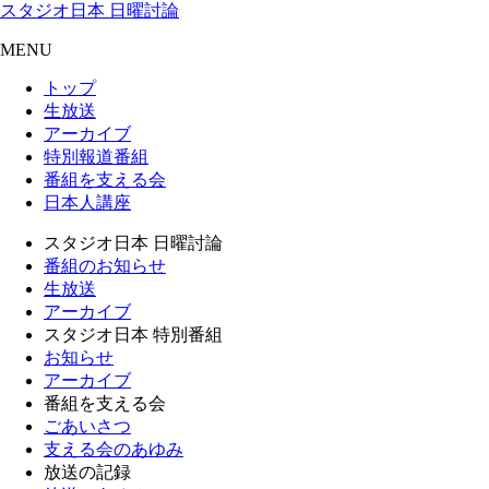
スタジオ日本 日曜討論
MENU
トップ
生放送
アーカイブ
特別報道番組
番組を支える会
日本人講座
スタジオ日本 日曜討論
番組のお知らせ
生放送
アーカイブ
スタジオ日本 特別番組
お知らせ
アーカイブ
番組を支える会
ごあいさつ
支える会のあゆみ
放送の記録