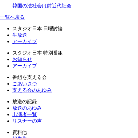
韓国の法社会は前近代社会
一覧へ戻る
スタジオ日本 日曜討論
生放送
アーカイブ
スタジオ日本 特別番組
お知らせ
アーカイブ
番組を支える会
ごあいさつ
支える会のあゆみ
放送の記録
放送のあゆみ
出演者一覧
リスナーの声
資料他