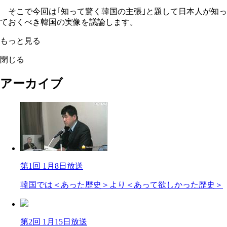
そこで今回は｢知って驚く韓国の主張｣と題して日本人が知っ
ておくべき韓国の実像を議論します。
もっと見る
閉じる
アーカイブ
第1回 1月8日放送
韓国では＜あった歴史＞より＜あって欲しかった歴史＞
第2回 1月15日放送