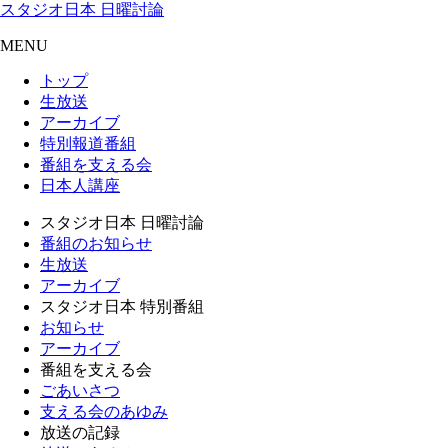
スタジオ日本 日曜討論
MENU
トップ
生放送
アーカイブ
特別報道番組
番組を支える会
日本人講座
スタジオ日本 日曜討論
番組のお知らせ
生放送
アーカイブ
スタジオ日本 特別番組
お知らせ
アーカイブ
番組を支える会
ごあいさつ
支える会のあゆみ
放送の記録