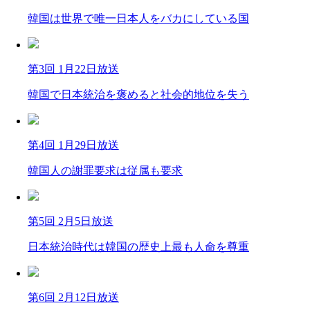
韓国は世界で唯一日本人をバカにしている国
第3回 1月22日放送
韓国で日本統治を褒めると社会的地位を失う
第4回 1月29日放送
韓国人の謝罪要求は従属も要求
第5回 2月5日放送
日本統治時代は韓国の歴史上最も人命を尊重
第6回 2月12日放送