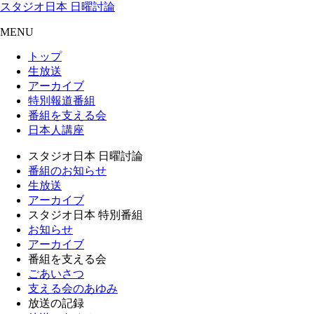
スタジオ日本 日曜討論
MENU
トップ
生放送
アーカイブ
特別報道番組
番組を支える会
日本人講座
スタジオ日本 日曜討論
番組のお知らせ
生放送
アーカイブ
スタジオ日本 特別番組
お知らせ
アーカイブ
番組を支える会
ごあいさつ
支える会のあゆみ
放送の記録