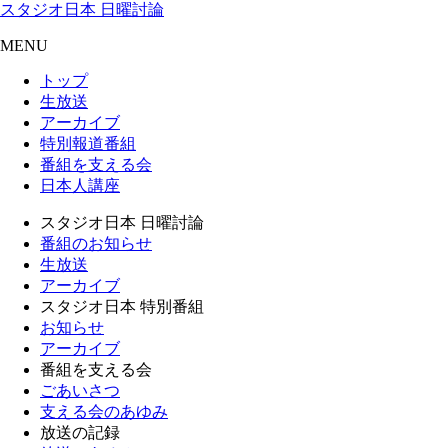
スタジオ日本 日曜討論
MENU
トップ
生放送
アーカイブ
特別報道番組
番組を支える会
日本人講座
スタジオ日本 日曜討論
番組のお知らせ
生放送
アーカイブ
スタジオ日本 特別番組
お知らせ
アーカイブ
番組を支える会
ごあいさつ
支える会のあゆみ
放送の記録