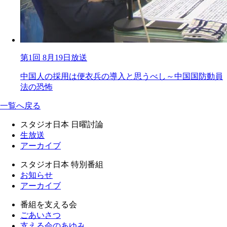
第1回 8月19日放送
中国人の採用は便衣兵の導入と思うべし～中国国防動員
法の恐怖
一覧へ戻る
スタジオ日本 日曜討論
生放送
アーカイブ
スタジオ日本 特別番組
お知らせ
アーカイブ
番組を支える会
ごあいさつ
支える会のあゆみ