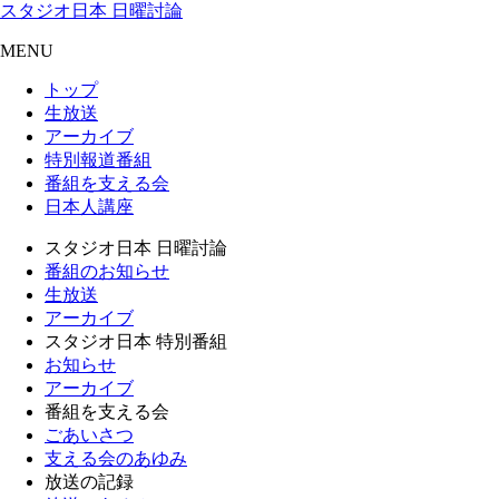
スタジオ日本 日曜討論
MENU
トップ
生放送
アーカイブ
特別報道番組
番組を支える会
日本人講座
スタジオ日本 日曜討論
番組のお知らせ
生放送
アーカイブ
スタジオ日本 特別番組
お知らせ
アーカイブ
番組を支える会
ごあいさつ
支える会のあゆみ
放送の記録