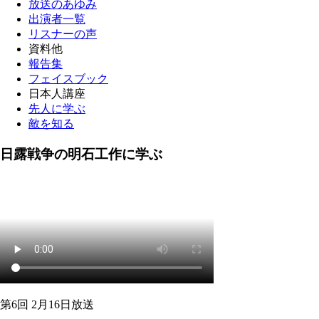
放送のあゆみ
出演者一覧
リスナーの声
資料他
報告集
フェイスブック
日本人講座
先人に学ぶ
敵を知る
日露戦争の明石工作に学ぶ
第6回 2月16日放送