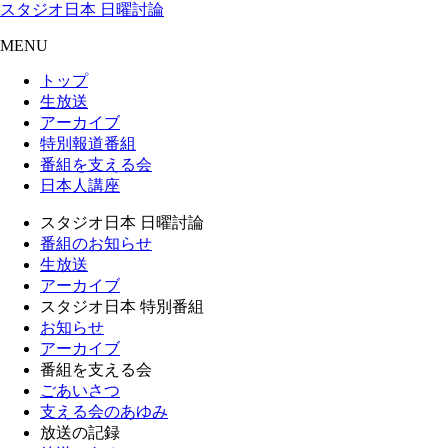
スタジオ日本 日曜討論
MENU
トップ
生放送
アーカイブ
特別報道番組
番組を支える会
日本人講座
スタジオ日本 日曜討論
番組のお知らせ
生放送
アーカイブ
スタジオ日本 特別番組
お知らせ
アーカイブ
番組を支える会
ごあいさつ
支える会のあゆみ
放送の記録