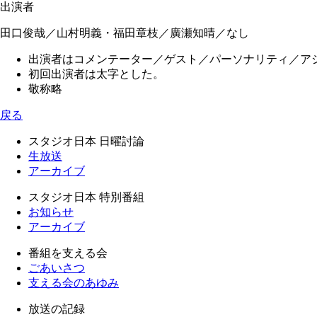
出演者
田口俊哉／山村明義・福田章枝／廣瀬知晴／なし
出演者はコメンテーター／ゲスト／パーソナリティ／ア
初回出演者は太字とした。
敬称略
戻る
スタジオ日本 日曜討論
生放送
アーカイブ
スタジオ日本 特別番組
お知らせ
アーカイブ
番組を支える会
ごあいさつ
支える会のあゆみ
放送の記録